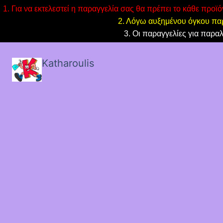
1. Για να εκτελεστεί η παραγγελία σας θα πρέπει το κάθε προϊ
2. Λόγω αυξημένου όγκου παρ
3. Οι παραγγελίες για παρα
Katharoulis