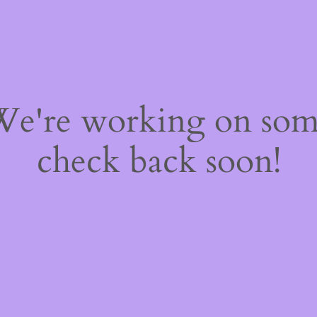
 We're working on so
check back soon!