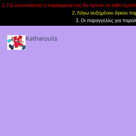
1. Για να εκτελεστεί η παραγγελία σας θα πρέπει το κάθε προϊ
2. Λόγω αυξημένου όγκου παρ
3. Οι παραγγελίες για παρα
Katharoulis