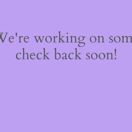
 We're working on so
check back soon!