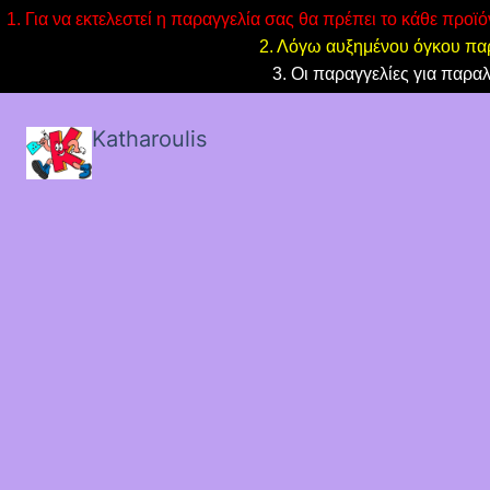
1. Για να εκτελεστεί η παραγγελία σας θα πρέπει το κάθε προϊ
2. Λόγω αυξημένου όγκου παρ
3. Οι παραγγελίες για παρα
Katharoulis