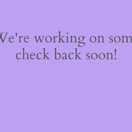
 We're working on so
check back soon!